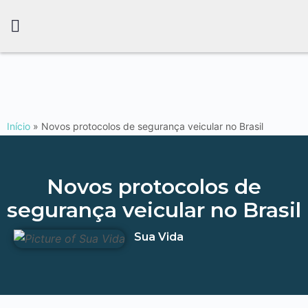
Início
»
Novos protocolos de segurança veicular no Brasil
Novos protocolos de
segurança veicular no Brasil
Sua Vida