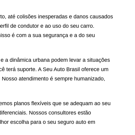
rto, até colisões inesperadas e danos causados
fil de condutor e ao uso do seu carro.
misso é com a sua segurança e a do seu
o e a dinâmica urbana podem levar a situações
cê terá suporte. A Seu Auto Brasil oferece um
o. Nosso atendimento é sempre humanizado,
cemos planos flexíveis que se adequam ao seu
iferenciais. Nossos consultores estão
lhor escolha para o seu seguro auto em