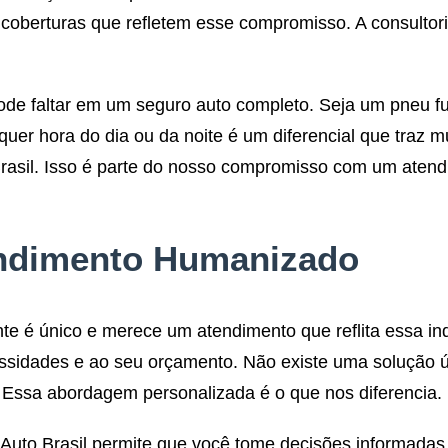
oberturas que refletem esse compromisso. A consultoria
pode faltar em um seguro auto completo. Seja um pneu 
uer hora do dia ou da noite é um diferencial que traz m
Brasil. Isso é parte do nosso compromisso com um aten
tendimento Humanizado
te é único e merece um atendimento que reflita essa indi
sidades e ao seu orçamento. Não existe uma solução ún
. Essa abordagem personalizada é o que nos diferencia.
u Auto Brasil permite que você tome decisões informadas