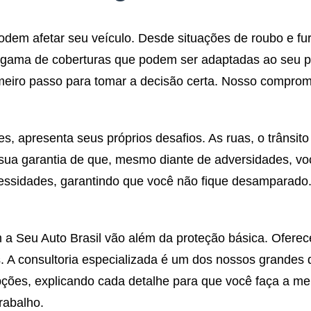
dem afetar seu veículo. Desde situações de roubo e fu
a gama de coberturas que podem ser adaptadas ao seu per
imeiro passo para tomar a decisão certa. Nosso compro
s, apresenta seus próprios desafios. As ruas, o trânsit
 sua garantia de que, mesmo diante de adversidades, vo
ecessidades, garantindo que você não fique desamparad
 a Seu Auto Brasil vão além da proteção básica. Ofere
 A consultoria especializada é um dos nossos grandes d
pções, explicando cada detalhe para que você faça a me
rabalho.