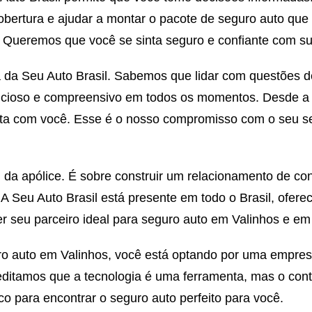
obertura e ajudar a montar o pacote de seguro auto que 
a. Queremos que você se sinta seguro e confiante com s
da Seu Auto Brasil. Sabemos que lidar com questões d
cioso e compreensivo em todos os momentos. Desde a co
a com você. Esse é o nosso compromisso com o seu seg
da apólice. É sobre construir um relacionamento de con
. A Seu Auto Brasil está presente em todo o Brasil, of
r seu parceiro ideal para seguro auto em Valinhos e em 
ro auto em Valinhos, você está optando por uma empresa
reditamos que a tecnologia é uma ferramenta, mas o co
o para encontrar o seguro auto perfeito para você.