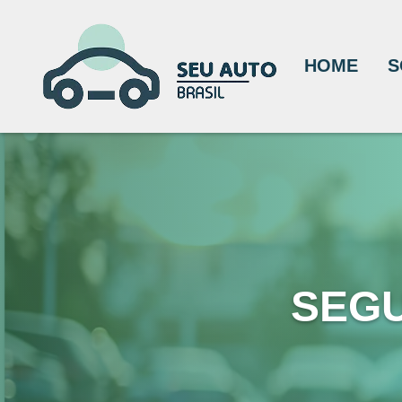
HOME
S
SEGU