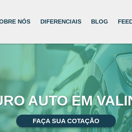
OBRE NÓS
DIFERENCIAIS
BLOG
FEE
RO AUTO EM VAL
FAÇA SUA COTAÇÃO