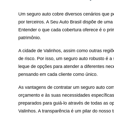
Um seguro auto cobre diversos cenários que po
por terceiros. A Seu Auto Brasil dispõe de um
Entender o que cada cobertura oferece é o pr
patrimônio.
A cidade de Valinhos, assim como outras regiõe
de risco. Por isso, um seguro auto robusto é a
leque de opções para atender a diferentes n
pensando em cada cliente como único.
As vantagens de contratar um seguro auto com
orçamento e às suas necessidades específicas.
preparados para guiá-lo através de todas as o
Valinhos. A transparência é um pilar do nosso t