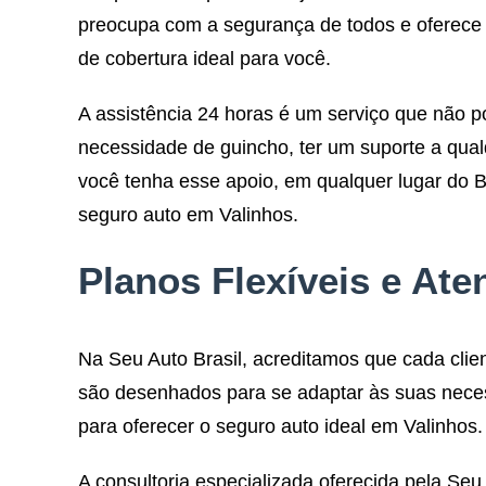
preocupa com a segurança de todos e oferece c
de cobertura ideal para você.
A assistência 24 horas é um serviço que não 
necessidade de guincho, ter um suporte a qualq
você tenha esse apoio, em qualquer lugar do 
seguro auto em Valinhos.
Planos Flexíveis e A
Na Seu Auto Brasil, acreditamos que cada clien
são desenhados para se adaptar às suas neces
para oferecer o seguro auto ideal em Valinhos
A consultoria especializada oferecida pela Se