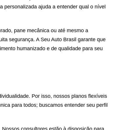
 personalizada ajuda a entender qual o nível
furado, pane mecânica ou até mesmo a
uita segurança. A Seu Auto Brasil garante que
dimento humanizado e de qualidade para seu
vidualidade. Por isso, nossos planos flexíveis
ica para todos; buscamos entender seu perfil
. Nossos consultores estão à disposição para