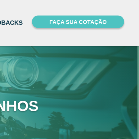
FAÇA SUA COTAÇÃO
DBACKS
INHOS