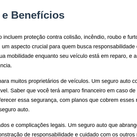
 e Benefícios
ncluem proteção contra colisão, incêndio, roubo e fur
s, um aspecto crucial para quem busca responsabilidade
sua mobilidade enquanto seu veículo está em reparo, e a
ncia.
ara muitos proprietários de veículos. Um seguro auto c
ável. Saber que você terá amparo financeiro em caso de 
oferecer essa segurança, com planos que cobrem esses ri
seguro auto.
ados e complicações legais. Um seguro auto que abrang
nstração de responsabilidade e cuidado com os outros m