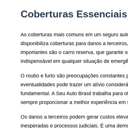
Coberturas Essenciais
As coberturas mais comuns em um seguro auto i
disponibiliza coberturas para danos a terceiro
importantes são o carro reserva, que garante 
indispensável em qualquer situação de emergê
O roubo e furto são preocupações constantes p
eventualidades pode trazer um alívio consider
fundamental. A Seu Auto Brasil trabalha para 
sempre proporcionar a melhor experiência em 
Os danos a terceiros podem gerar custos elev
inesperadas e processos judiciais. É uma demo